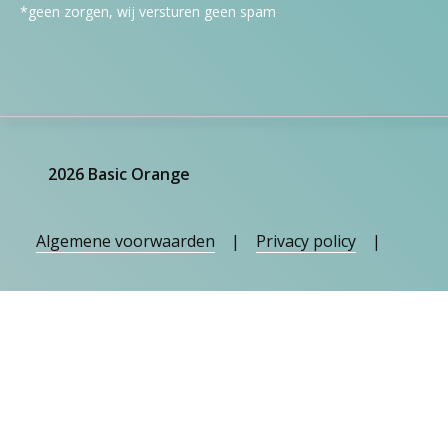
*geen zorgen, wij versturen geen spam
2026 Basic Orange
Algemene voorwaarden
Privacy policy