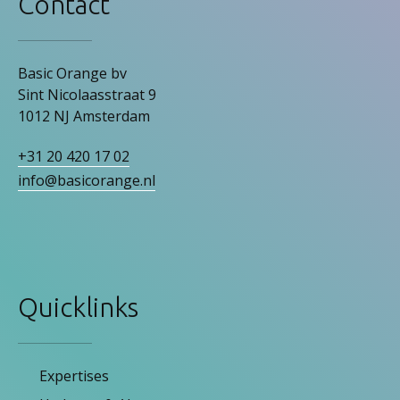
Contact
Basic Orange bv
Sint Nicolaasstraat 9
1012 NJ Amsterdam
+31 20 420 17 02
info@basicorange.nl
Quicklinks
Expertises