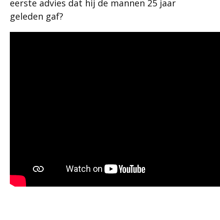
eerste advies dat hij de mannen 25 jaar
geleden gaf?