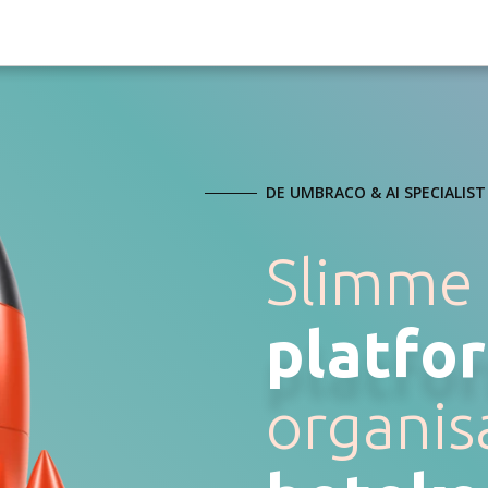
DE UMBRACO & AI SPECIALIS
Slimme 
platfo
organis