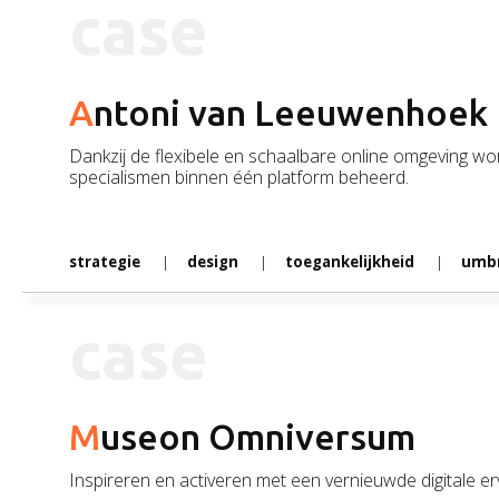
case
Antoni van Leeuwenhoek
Dankzij de flexibele en schaalbare online omgeving wo
specialismen binnen één platform beheerd.
strategie
design
toegankelijkheid
umbr
case
Museon Omniversum
Inspireren en activeren met een vernieuwde digitale er