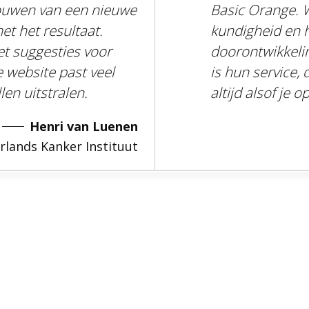
bouwen van een nieuwe
Basic Orange. W
et het resultaat.
kundigheid en 
t suggesties voor
doorontwikkelin
 website past veel
is hun service, 
len uitstralen.
altijd alsof je 
Henri van Luenen
rlands Kanker Instituut