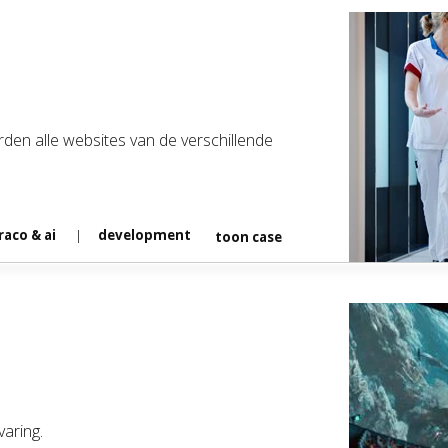
rden alle websites van de verschillende
aco & ai
development
toon case
varing.