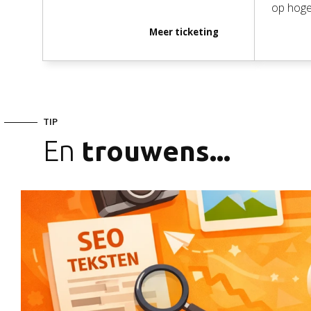
op hoge
Meer
ticketing
TIP
En
trouwens...