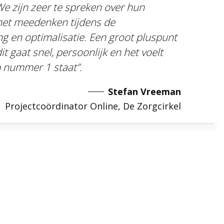
e zijn zeer te spreken over hun
het meedenken tijdens de
g en optimalisatie. Een groot pluspunt
dit gaat snel, persoonlijk en het voelt
op nummer 1 staat”.
Stefan Vreeman
Projectcoördinator Online, De Zorgcirkel