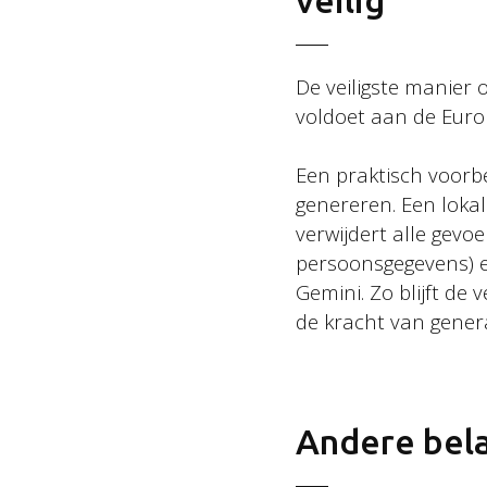
veilig
2026 Basic Orange
De veiligste manier 
voldoet aan de Euro
Een praktisch voorbe
genereren. Een lokal
verwijdert alle gevoe
persoonsgegevens) e
Gemini. Zo blijft de 
de kracht van genera
Andere bela