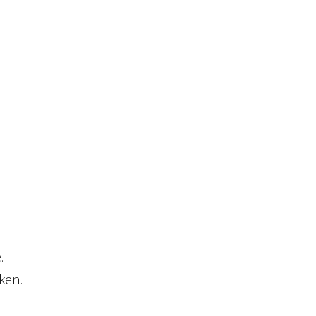
.
ken.