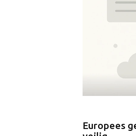
Volg ons
LinkedIn
Facebook
Instagram
Bluesky
Europees ge