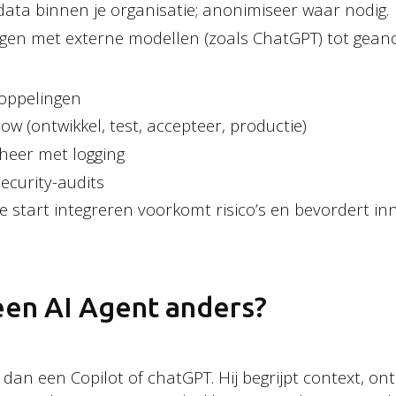
data binnen je organisatie; anonimiseer waar nodig.
gen met externe modellen (zoals ChatGPT) tot gean
koppelingen
w (ontwikkel, test, accepteer, productie)
heer met logging
ecurity-audits
e start integreren voorkomt risico’s en bevordert inn
en AI Agent anders?
 dan een Copilot of chatGPT. Hij begrijpt context, o