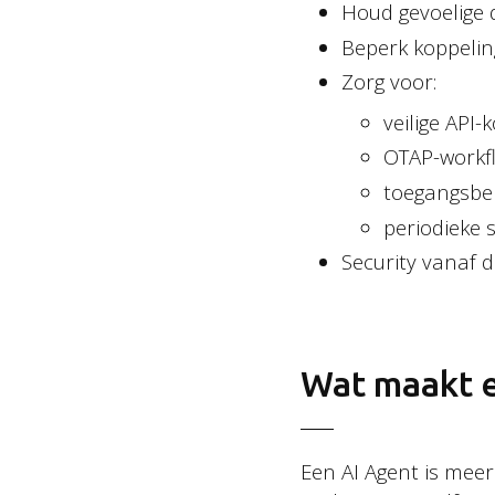
Houd gevoelige 
Beperk koppelin
Zorg voor:
veilige API-
OTAP-workflo
toegangsbe
periodieke s
Security vanaf d
Wat maakt e
Een AI Agent is meer