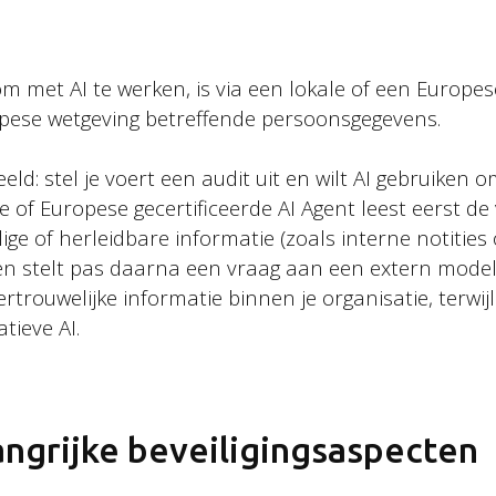
Algemene voorwaarden
om met AI te werken, is via een lokale of een Europes
pese wetgeving betreffende persoonsgegevens.
eld: stel je voert een audit uit en wilt AI gebruiken
e of Europese gecertificeerde AI Agent leest eerst de 
lige of herleidbare informatie (zoals interne notities 
n stelt pas daarna een vraag aan een extern model
vertrouwelijke informatie binnen je organisatie, terwijl
tieve AI.
ngrijke beveiligingsaspecten