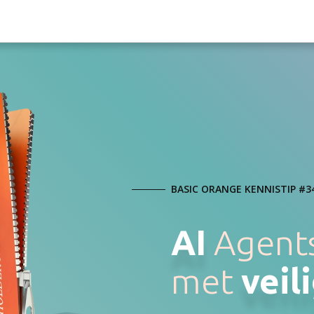
BASIC ORANGE KENNISTIP #3
AI
Agents
met
veil