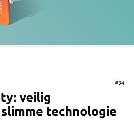
#34
y: veilig
 slimme technologie