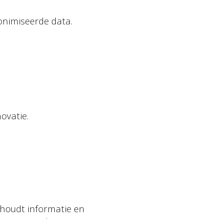
onimiseerde data.
ovatie.
nthoudt informatie en