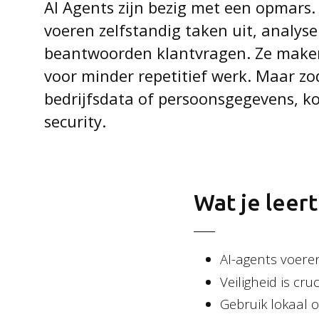
AI Agents zijn bezig met een opmars.
voeren zelfstandig taken uit, analys
beantwoorden klantvragen. Ze maken 
voor minder repetitief werk. Maar zo
bedrijfsdata of persoonsgegevens, k
security.
Wat je leert
AI-agents voeren
Veiligheid is cr
Gebruik lokaal o