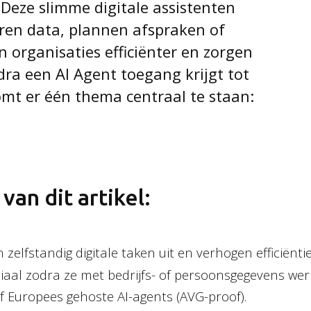
 Deze slimme digitale assistenten
eren data, plannen afspraken of
organisaties efficiënter en zorgen
dra een AI Agent toegang krijgt tot
omt er één thema centraal te staan:
 van dit artikel:
 zelfstandig digitale taken uit en verhogen efficiëntie
uciaal zodra ze met bedrijfs- of persoonsgegevens wer
f Europees gehoste AI-agents (AVG-proof).