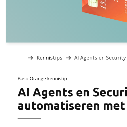
Kennistips
AI Agents en Security
Basic Orange kennistip
AI Agents en Securit
automatiseren met