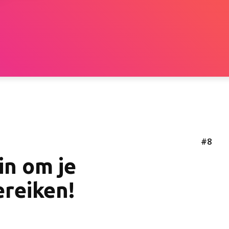
#8
in om je
ereiken!