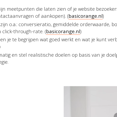
zijn meetpunten die laten zien of je website bezoeke
ontactaanvragen of aankopen). (
basicorange.nl
)
 zijn o.a.: conversieratio, gemiddelde orderwaarde, 
 click-through-rate. (
basicorange.nl
)
pen je te begrijpen wat goed werkt en wat je kunt ver
)
atig en stel realistische doelen op basis van je doel
gie.