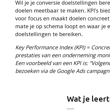
Wil je je conversie doelstellingen ber
doelen meetbaar te maken. KPI’s bied
voor focus en maakt doelen concreet.
mate je op schema loopt en waar je e
doelstellingen te bereiken.
Key Performance Index (KPI) = Concret
prestaties van een onderneming monit
Een voorbeeld van een KPI is:
“Volgen
bezoeken via de Google Ads campagne
Wat je leert