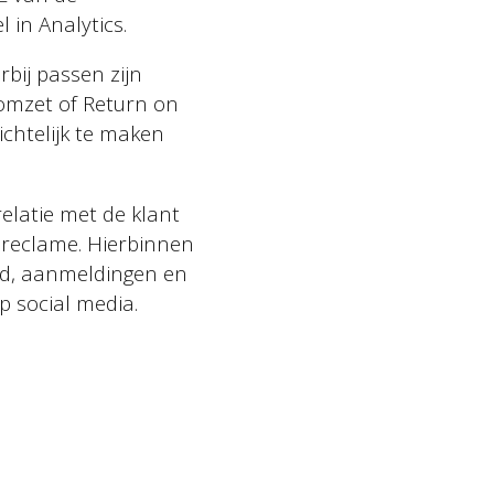
 in Analytics.
bij passen zijn
pomzet of Return on
ichtelijk te maken
elatie met de klant
 reclame. Hierbinnen
aad, aanmeldingen en
p social media.