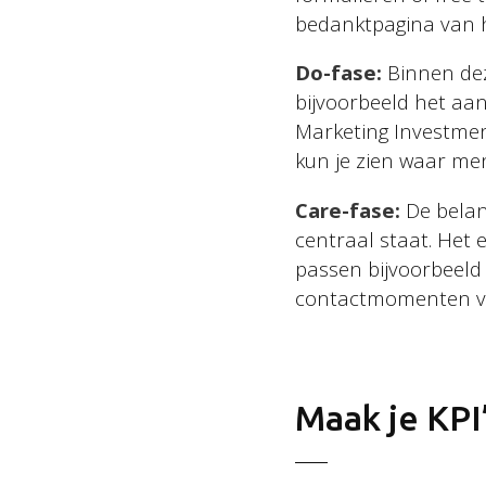
bedanktpagina van he
Do-fase:
Binnen deze
bijvoorbeeld het aan
Marketing Investment
kun je zien waar me
Care-fase:
De belang
centraal staat. Het
passen bijvoorbeeld 
contactmomenten via
Maak je KP