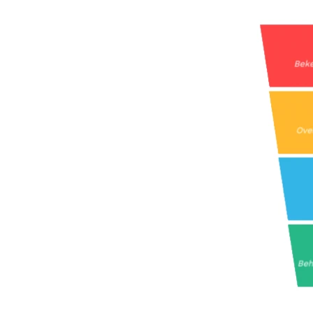
Volg ons
LinkedIn
Facebook
Instagram
Bluesky