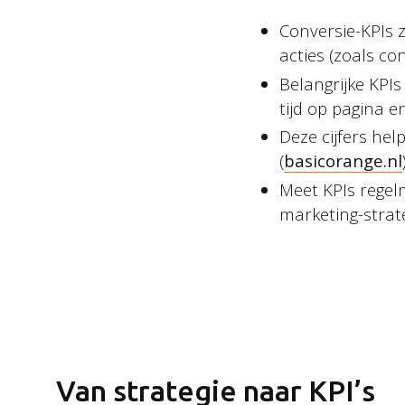
Conversie-KPIs 
acties (zoals c
Belangrijke KPIs
tijd op pagina en
Deze cijfers hel
(
basicorange.nl
Meet KPIs regelm
marketing-strate
Van strategie naar KPI’s