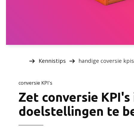
Kennistips
handige coversie kpis
conversie KPI's
Zet conversie KPI's 
doelstellingen te b