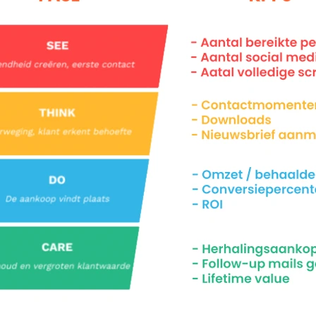
Nieuwsbrie
Stay tuned!
Schrijf je in voor onze 