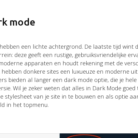
ark mode
hebben een lichte achtergrond. De laatste tijd wint
errein: deze geeft een rustige, gebruiksvriendelijke erv
 moderne apparaten en houdt rekening met de versc
k hebben donkere sites een luxueuze en moderne uits
rs bieden al langer een dark mode optie, die je hele
sie. Wil je zeker weten dat alles in Dark Mode goed 
de stylesheet van je site in te bouwen en als optie aa
eld in het topmenu.