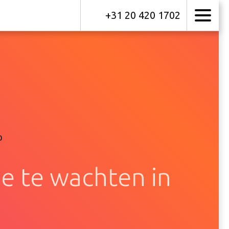
+31 20 420 1702
0
 je te wachten in