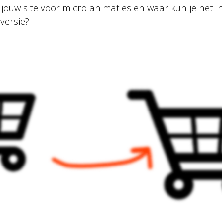
jouw site voor micro animaties en waar kun je het i
versie?
Algemene voorwaarden