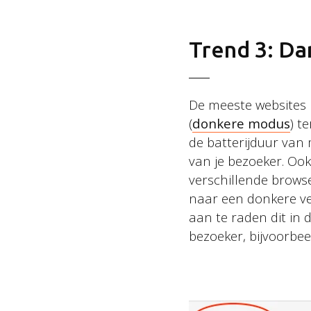
Trend 3: D
De meeste websites 
(
donkere modus
) t
de batterijduur van
van je bezoeker. Oo
verschillende browse
naar een donkere ver
aan te raden dit in 
bezoeker, bijvoorbe