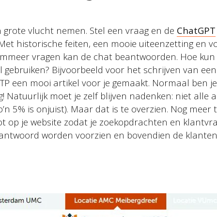
en grote vlucht nemen. Stel een vraag en de
ChatGPT
et historische feiten, een mooie uiteenzetting en v
rammeer vragen kan de chat beantwoorden. Hoe kun jij
ol gebruiken? Bijvoorbeeld voor het schrijven van een
TP een mooi artikel voor je gemaakt. Normaal ben j
! Natuurlijk moet je zelf blijven nadenken: niet all
zo’n 5% is onjuist). Maar dat is te overzien. Nog meer
ot op je website zodat je zoekopdrachten en klantv
antwoord worden voorzien en bovendien de klanten