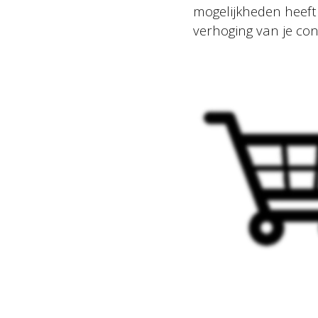
mogelijkheden heeft 
verhoging van je con
2026 Basic Orange