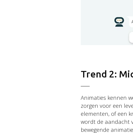
Volg ons
LinkedIn
Facebook
Trend 2: Mi
Instagram
Bluesky
Animaties kennen we 
zorgen voor een lev
elementen, of een kr
wordt de aandacht v
bewegende animaties