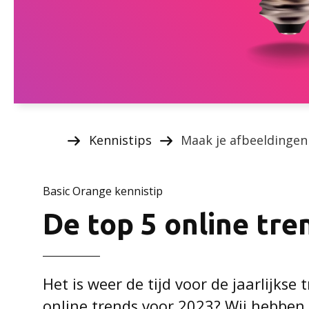
Kennistips
Maak je afbeeldingen
Basic Orange kennistip
De top 5 online tre
Het is weer de tijd voor de jaarlijkse t
online trends voor 2023? Wij hebben 