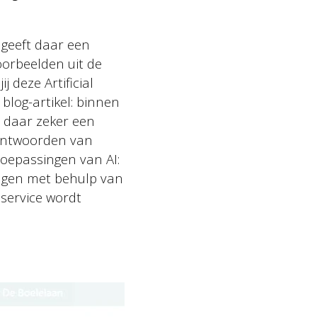
geeft daar een
oorbeelden uit de
 deze Artificial
 blog-artikel: binnen
e daar zeker een
e antwoorden van
 toepassingen van AI:
ragen met behulp van
service wordt