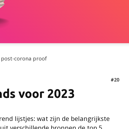
 post-corona proof
#20
nds voor 2023
rend lijstjes: wat zijn de belangrijkste
uit verschillende bronnen de top 5