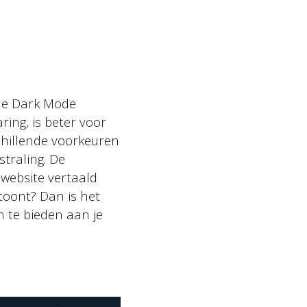
 de Dark Mode
aring, is beter voor
hillende voorkeuren
traling. De
 website vertaald
toont? Dan is het
n te bieden aan je