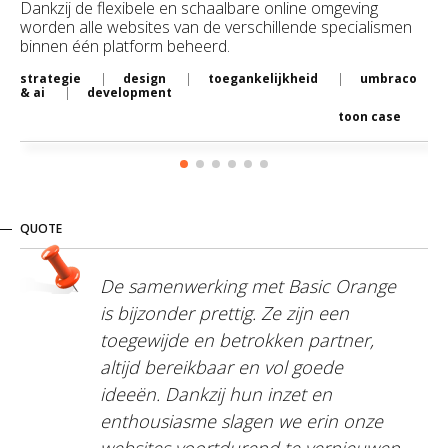
Dankzij de flexibele en schaalbare online omgeving
worden alle websites van de verschillende specialismen
binnen één platform beheerd.
strategie
design
toegankelijkheid
umbraco
& ai
development
toon case
QUOTE
De samenwerking met Basic Orange
is bijzonder prettig. Ze zijn een
toegewijde en betrokken partner,
altijd bereikbaar en vol goede
ideeën. Dankzij hun inzet en
enthousiasme slagen we erin onze
websites voortdurend te vernieuwen