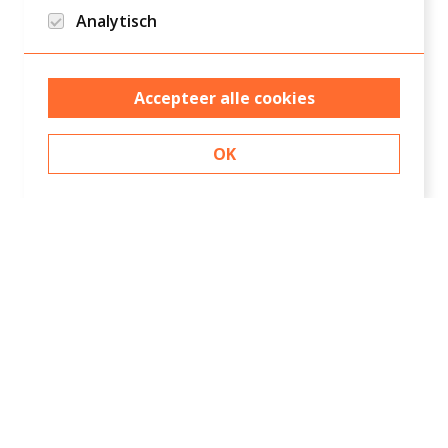
Analytisch
Google analytics en Hotjar/Clarity
Accepteer alle cookies
OK