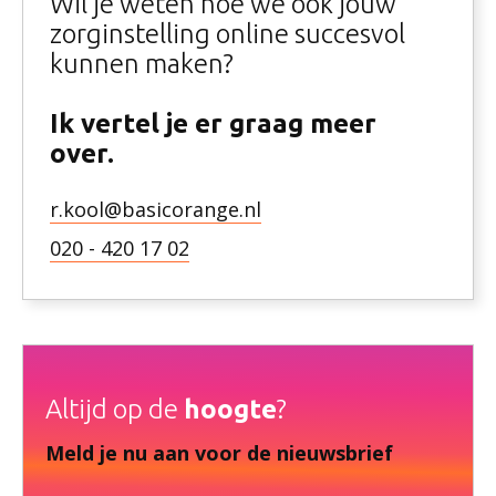
Wil je weten hoe we ook jouw
zorginstelling online succesvol
kunnen maken?
Ik vertel je er graag meer
over.
r.kool@basicorange.nl
020 - 420 17 02
Altijd op de
hoogte
?
Meld je nu aan voor de nieuwsbrief