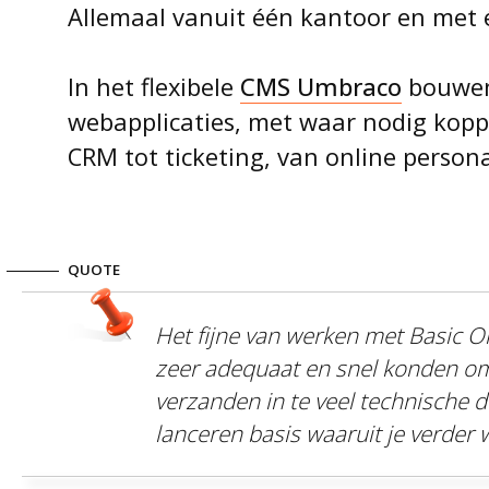
Allemaal vanuit één kantoor en met 
In het flexibele
CMS Umbraco
bouwen
webapplicaties, met waar nodig kopp
CRM tot ticketing, van online personal
QUOTE
Het fijne van werken met Basic O
zeer adequaat en snel konden omz
verzanden in te veel technische de
lanceren basis waaruit je verder 