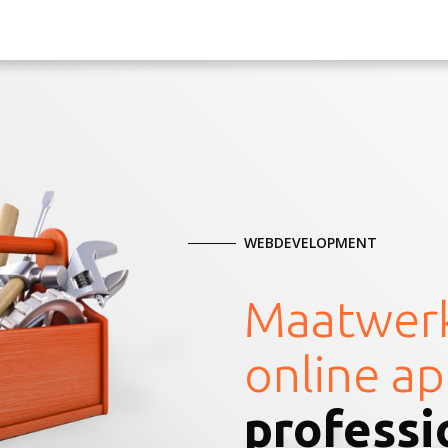
WEBDEVELOPMENT
Maatwerk
online ap
professi