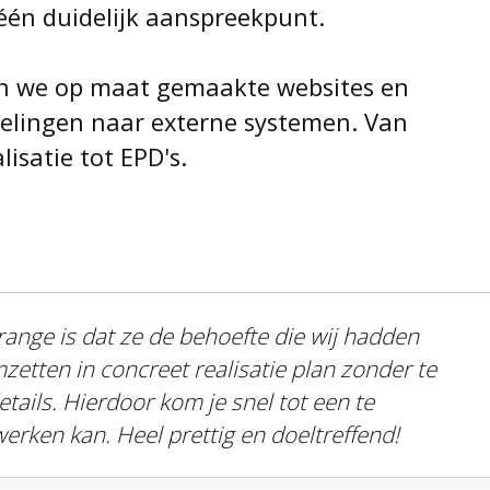
één duidelijk aanspreekpunt.
 we op maat gemaakte websites en
elingen naar externe systemen. Van
isatie tot EPD's.
range is dat ze de behoefte die wij hadden
etten in concreet realisatie plan zonder te
tails. Hierdoor kom je snel tot een te
werken kan. Heel prettig en doeltreffend!