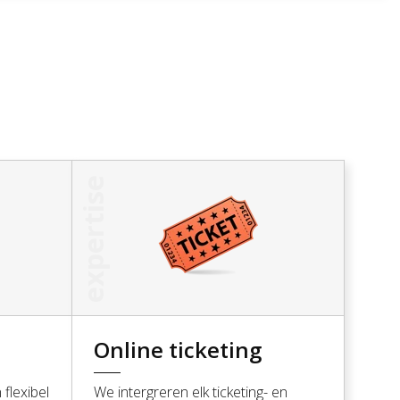
expertise
Online ticketing
flexibel
We intergreren elk ticketing- en