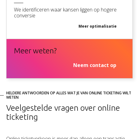
We identificeren waar kansen liggen op hogere
conversie
Meer
optimalisatie
Meer weten?
Neem contact op
HELDERE ANTWOORDEN OP ALLES WAT JE VAN ONLINE TICKETING WILT
WETEN
Veelgestelde vragen over online
ticketing
Online ticketverkoop is meer dan alleen een transactie.