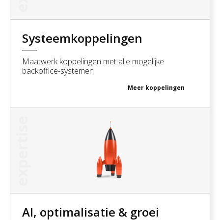
Systeemkoppelingen
Maatwerk koppelingen met alle mogelijke
backoffice-systemen
Meer
koppelingen
expertise
AI, optimalisatie & groei