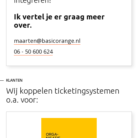
integreren?
Ik vertel je er graag meer
over.
maarten@basicorange.nl
06 - 50 600 624
KLANTEN
Wij koppelen ticketingsystemen
o.a. voor: