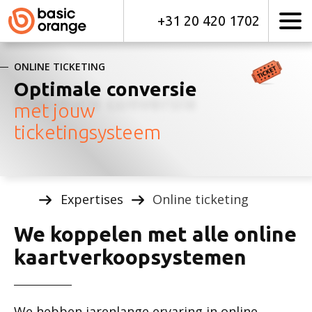
+31 20 420 1702
ONLINE TICKETING
Optimale conversie
met jouw
ticketingsysteem
Expertises
Online ticketing
We koppelen met alle online
kaartverkoopsystemen
We hebben jarenlange ervaring in online