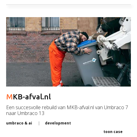
case
MKB-afval.nl
Een succesvolle rebuild van MKB-afval.nl van Umbraco 7
naar Umbraco 13
umbraco & ai
development
toon case