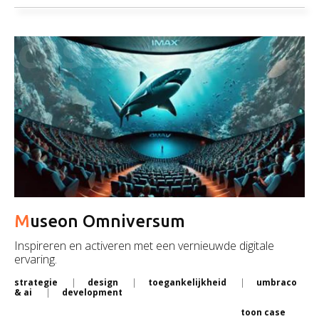
case
Museon Omniversum
Inspireren en activeren met een vernieuwde digitale
ervaring.
strategie
design
toegankelijkheid
umbraco
& ai
development
toon case