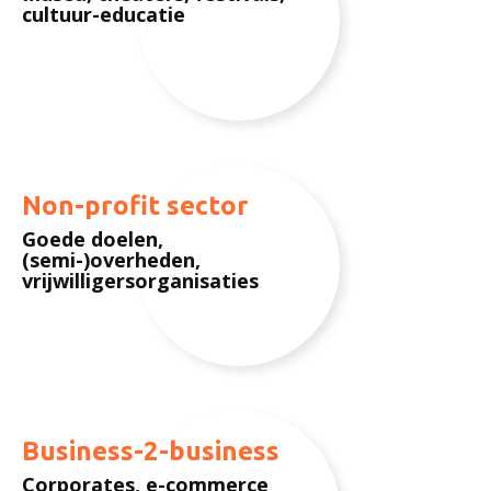
cultuur-educatie
Non-profit sector
Goede doelen,
(semi-)overheden,
vrijwilligersorganisaties
Business-2-business
Corporates, e-commerce